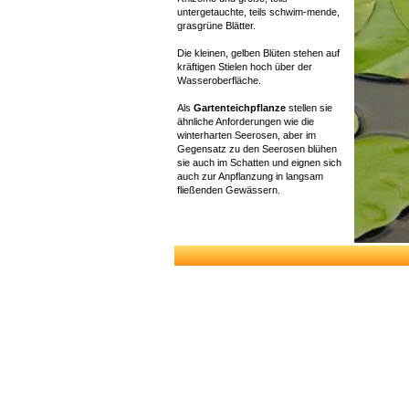
untergetauchte, teils schwim-mende,
grasgrüne Blätter.
Die kleinen, gelben Blüten stehen auf
kräftigen Stielen hoch über der
Wasseroberfläche.
Als
Gartenteichpflanze
stellen sie
ähnliche Anforderungen wie die
winterharten Seerosen, aber im
Gegensatz zu den Seerosen blühen
sie auch im Schatten und eignen sich
auch zur Anpflanzung in langsam
fließenden Gewässern.