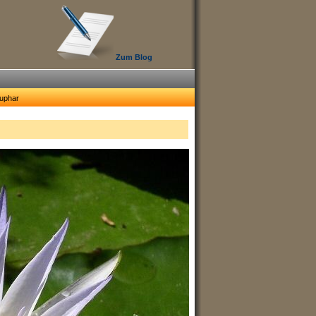
Zum Blog
uphar