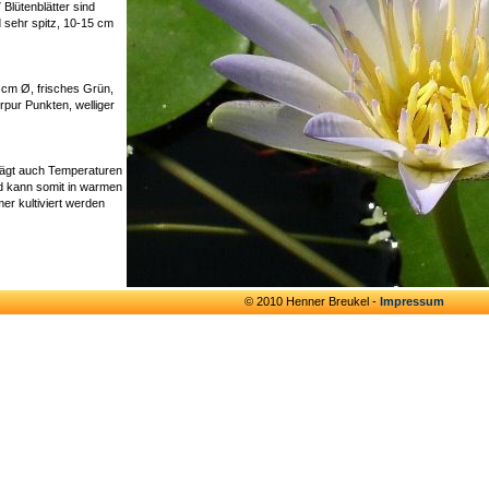
 Blütenblätter sind
 sehr spitz, 10-15 cm
 cm Ø, frisches Grün,
rpur Punkten, welliger
rägt auch Temperaturen
d kann somit in warmen
r kultiviert werden
© 2010 Henner Breukel -
Impressum